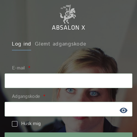
Log ind
Glemt adgangskode
E-mail
*
Adgangskode
*
Husk mig